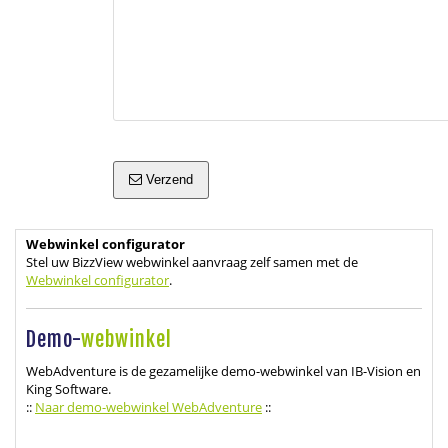
Verzend
Webwinkel configurator
Stel uw BizzView webwinkel aanvraag zelf samen met de
Webwinkel configurator
.
Demo-
webwinkel
WebAdventure is de gezamelijke demo-webwinkel van IB-Vision en
King Software.
::
Naar demo-webwinkel WebAdventure
::