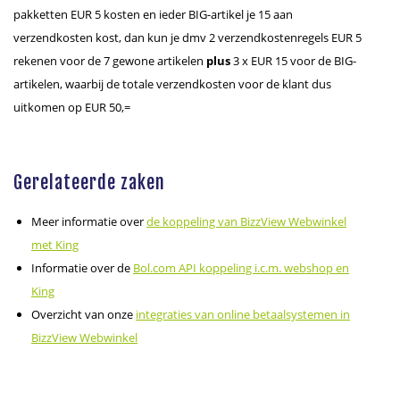
pakketten EUR 5 kosten en ieder BIG-artikel je 15 aan
verzendkosten kost, dan kun je dmv 2 verzendkostenregels EUR 5
rekenen voor de 7 gewone artikelen
plus
3 x EUR 15 voor de BIG-
artikelen, waarbij de totale verzendkosten voor de klant dus
uitkomen op EUR 50,=
Gerelateerde zaken
Meer informatie over
de koppeling van BizzView Webwinkel
met King
Informatie over de
Bol.com API koppeling i.c.m. webshop en
King
Overzicht van onze
integraties van online betaalsystemen in
BizzView Webwinkel