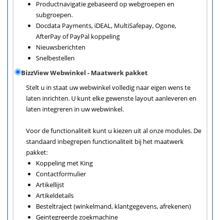
Productnavigatie gebaseerd op webgroepen en
subgroepen.
Docdata Payments, iDEAL, MultiSafepay, Ogone,
AfterPay of PayPal koppeling
Nieuwsberichten
Snelbestellen
BizzView Webwinkel - Maatwerk pakket
Stelt u in staat uw webwinkel volledig naar eigen wens te
laten inrichten. U kunt elke gewenste layout aanleveren en
laten integreren in uw webwinkel.
Voor de functionaliteit kunt u kiezen uit al onze modules. De
standaard inbegrepen functionaliteit bij het maatwerk
pakket:
Koppeling met King
Contactformulier
Artikellijst
Artikeldetails
Besteltraject (winkelmand, klantgegevens, afrekenen)
Geintegreerde zoekmachine