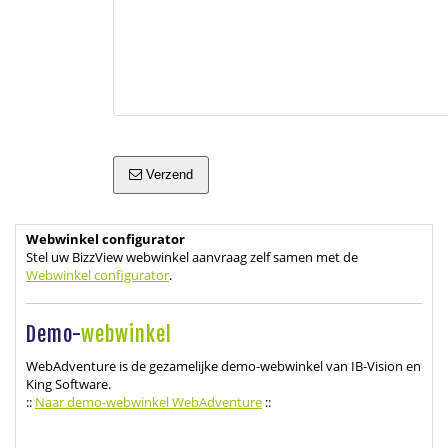
Verzend
Webwinkel configurator
Stel uw BizzView webwinkel aanvraag zelf samen met de
Webwinkel configurator
.
Demo-
webwinkel
WebAdventure is de gezamelijke demo-webwinkel van IB-Vision en
King Software.
::
Naar demo-webwinkel WebAdventure
::