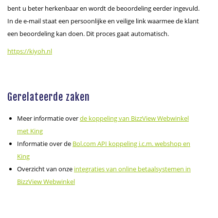
bent u beter herkenbaar en wordt de beoordeling eerder ingevuld.
In de e-mail staat een persoonlijke en veilige link waarmee de klant
een beoordeling kan doen. Dit proces gaat automatisch.
https://kiyoh.nl
Gerelateerde zaken
Meer informatie over
de koppeling van BizzView Webwinkel
met King
Informatie over de
Bol.com API koppeling i.c.m. webshop en
King
Overzicht van onze
integraties van online betaalsystemen in
BizzView Webwinkel