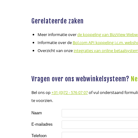
Gerelateerde zaken
Meer informatie over
de koppeling van BizzView Webw
Informatie over de
Bol.com API koppeling i.c.m. websh
Overzicht van onze
integraties van online betaalsyste
Vragen over ons webwinkelsysteem?
Ne
Bel ons op
+31 (0)72 - 576 07 07
of vul onderstaand formuli
te voorzien.
Naam
E-mailadres
Telefoon