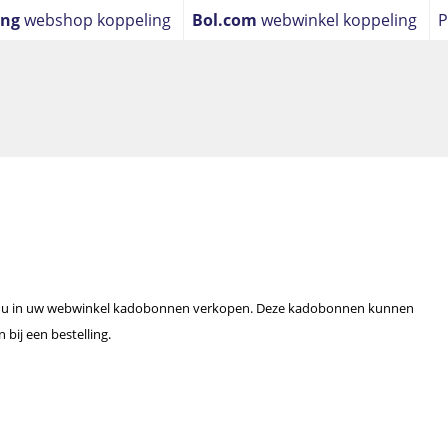
ing
webshop koppeling
Bol.com
webwinkel koppeling
P
ling
 u in uw webwinkel kadobonnen verkopen. Deze kadobonnen kunnen
 bij een bestelling.