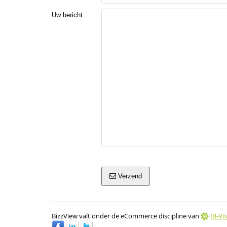
Uw bericht
Verzend
BizzView valt onder de eCommerce discipline van
IB-Vis