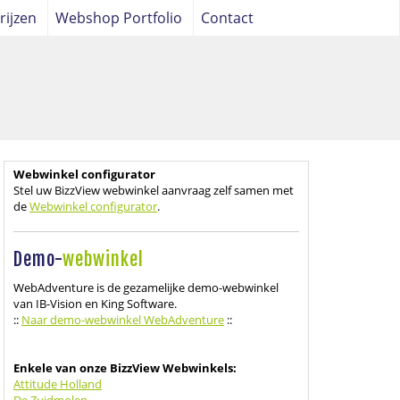
rijzen
Webshop Portfolio
Contact
Webwinkel configurator
Stel uw BizzView webwinkel aanvraag zelf samen met
de
Webwinkel configurator
.
Demo-
webwinkel
WebAdventure is de gezamelijke demo-webwinkel
van IB-Vision en King Software.
::
Naar demo-webwinkel WebAdventure
::
Enkele van onze BizzView Webwinkels:
Attitude Holland