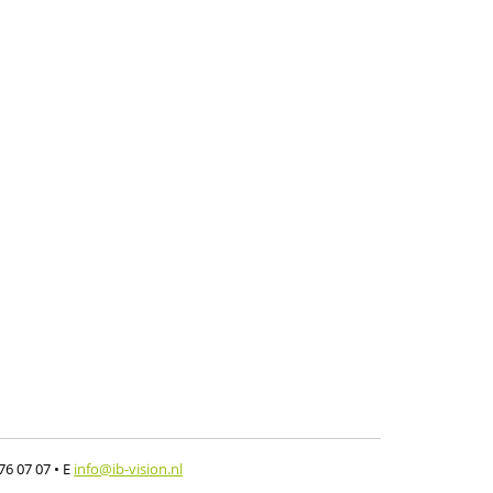
576 07 07
• E
info@ib-vision.nl