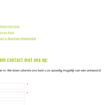
inkel met King
op en King
men in BizzView Webwinkel
em contact met ons op:
er in. We doen uiterste ons best u zo spoedig mogelijk van een antwoord