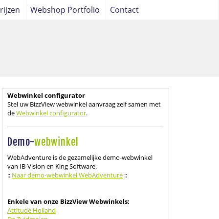
rijzen
Webshop Portfolio
Contact
Webwinkel configurator
Stel uw BizzView webwinkel aanvraag zelf samen met
de
Webwinkel configurator
.
Demo-
webwinkel
WebAdventure is de gezamelijke demo-webwinkel
van IB-Vision en King Software.
::
Naar demo-webwinkel WebAdventure
::
Enkele van onze BizzView Webwinkels:
Attitude Holland