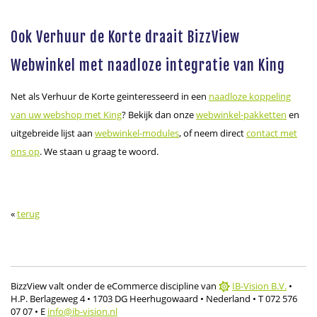
Ook Verhuur de Korte draait BizzView
Webwinkel met naadloze integratie van King
Net als Verhuur de Korte geinteresseerd in een
naadloze koppeling
van uw webshop met King
? Bekijk dan onze
webwinkel-pakketten
en
uitgebreide lijst aan
webwinkel-modules
, of neem direct
contact met
ons op
. We staan u graag te woord.
«
terug
BizzView valt onder de eCommerce discipline van
IB-Vision B.V.
•
H.P. Berlageweg 4
• 1703 DG Heerhugowaard
• Nederland
• T 072 576
07 07
• E
info@ib-vision.nl