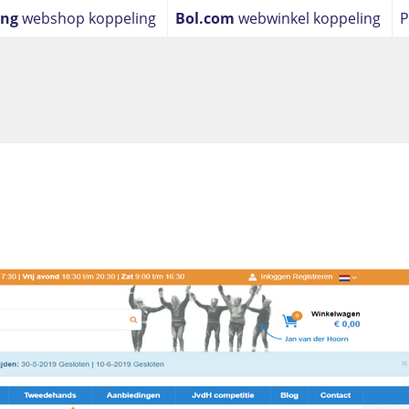
ing
webshop koppeling
Bol.com
webwinkel koppeling
P
ling