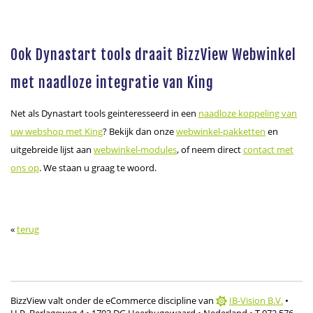
Ook Dynastart tools draait BizzView Webwinkel
met naadloze integratie van King
Net als Dynastart tools geinteresseerd in een
naadloze koppeling van
uw webshop met King
? Bekijk dan onze
webwinkel-pakketten
en
uitgebreide lijst aan
webwinkel-modules
, of neem direct
contact met
ons op
. We staan u graag te woord.
«
terug
BizzView valt onder de eCommerce discipline van
IB-Vision B.V.
•