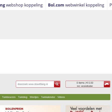
ing
webshop koppeling
Bol.com
webwinkel koppeling
P
ling