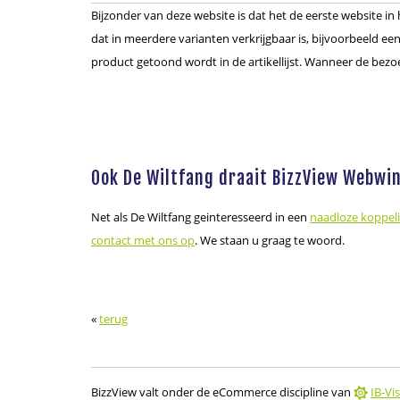
Bijzonder van deze website is dat het de eerste website 
dat in meerdere varianten verkrijgbaar is, bijvoorbeeld een
product getoond wordt in de artikellijst. Wanneer de bezoek
Ook De Wiltfang draait BizzView Webwin
Net als De Wiltfang geinteresseerd in een
naadloze koppel
contact met ons op
. We staan u graag te woord.
«
terug
BizzView valt onder de eCommerce discipline van
IB-Vis