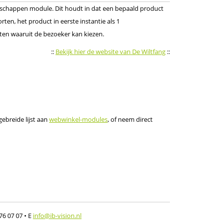
enschappen module. Dit houdt in dat een bepaald product
ten, het product in eerste instantie als 1
anten waaruit de bezoeker kan kiezen.
::
Bekijk hier de website van De Wiltfang
::
gebreide lijst aan
webwinkel-modules
, of neem direct
576 07 07
• E
info@ib-vision.nl