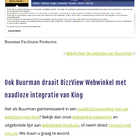
Buurman Facilitaire Producten.
::
Bekijk hier de website van Buurman
::
Ook Buurman draait BizzView Webwinkel met
naadloze integratie van King
Net als Buurman geinteresseerd in een
naadloze koppeling van uw
webshop met King
? Bekijk dan onze
webwinkel-pakketten
en
uitgebreide lijst aan
webwinkel-modules
, of neem direct
contact met
ons op
. We staan u graag te woord.